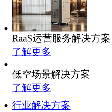
RaaS运营服务解决方案
了解更多
低空场景解决方案
了解更多
行业解决方案