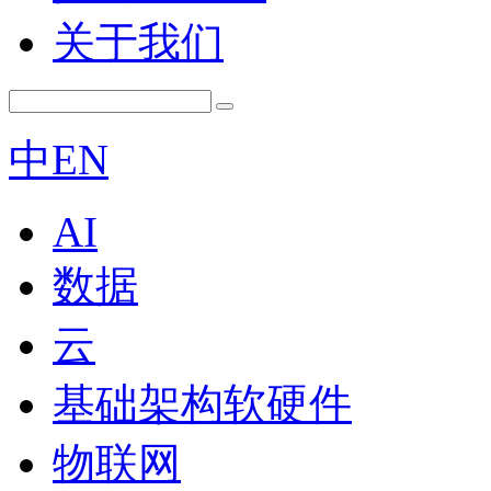
关于我们
中
EN
AI
数据
云
基础架构软硬件
物联网