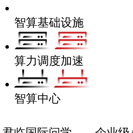
智算基础设施
算力调度加速
智算中心
君临国际问学——企业级Ag