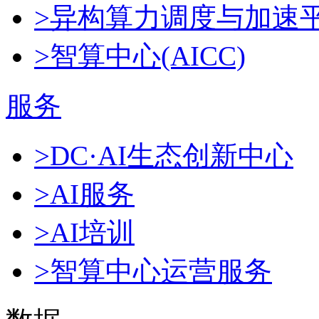
>异构算力调度与加速
>智算中心(AICC)
服务
>DC·AI生态创新中心
>AI服务
>AI培训
>智算中心运营服务