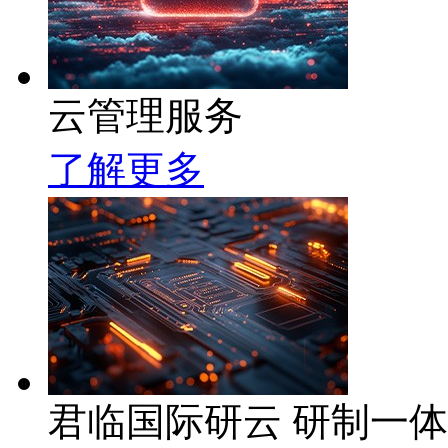
云管理服务
了解更多
君临国际研云 研制一