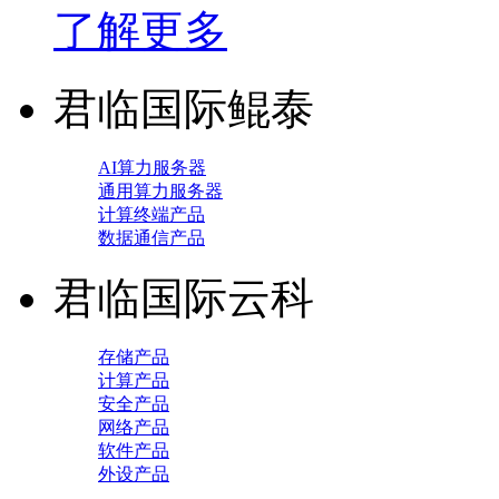
了解更多
君临国际鲲泰
AI算力服务器
通用算力服务器
计算终端产品
数据通信产品
君临国际云科
存储产品
计算产品
安全产品
网络产品
软件产品
外设产品