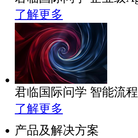
了解更多
君临国际问学 智能流
了解更多
产品及解决方案