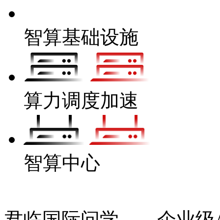
智算基础设施
算力调度加速
智算中心
君临国际问学——企业级Ag