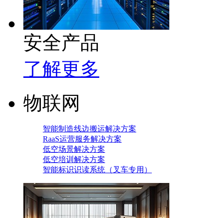
安全产品
了解更多
物联网
智能制造线边搬运解决方案
RaaS运营服务解决方案
低空场景解决方案
低空培训解决方案
智能标识识读系统（叉车专用）