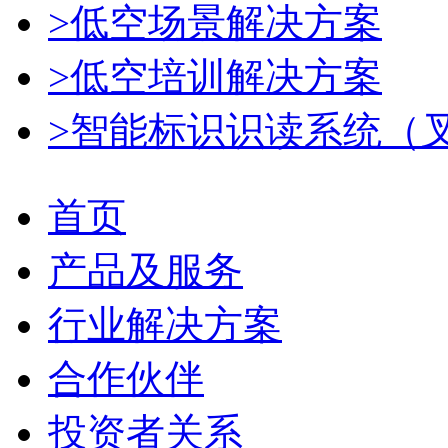
>低空场景解决方案
>低空培训解决方案
>智能标识识读系统（
首页
产品及服务
行业解决方案
合作伙伴
投资者关系