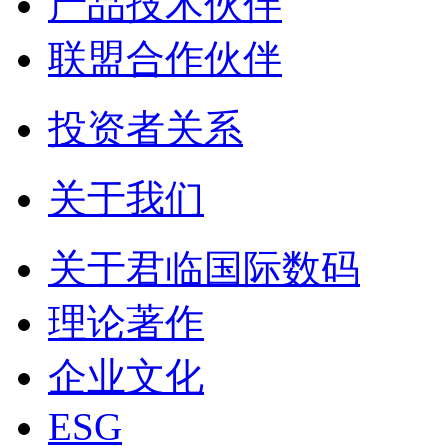
产品技术伙伴
联盟合作伙伴
投资者关系
关于我们
关于君临国际数码
理论著作
企业文化
ESG