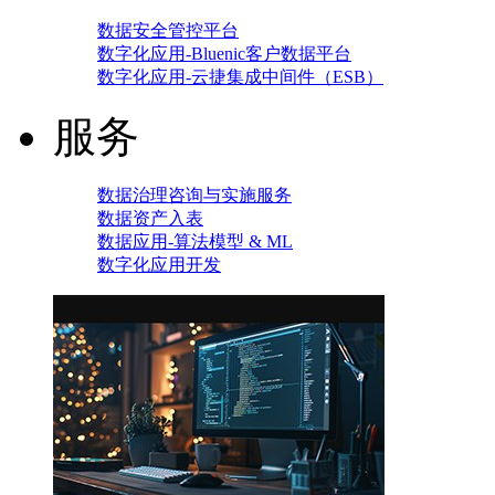
数据安全管控平台
数字化应用-Bluenic客户数据平台
数字化应用-云捷集成中间件（ESB）
服务
数据治理咨询与实施服务
数据资产入表
数据应用-算法模型 & ML
数字化应用开发