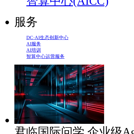
智算中心(AICC)
服务
DC·AI生态创新中心
AI服务
AI培训
智算中心运营服务
君临国际问学 企业级Ag