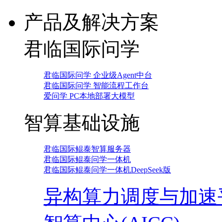
产品及解决方案
君临国际问学
君临国际问学 企业级Agent中台
君临国际问学 智能流程工作台
爱问学 PC本地部署大模型
智算基础设施
君临国际鲲泰智算服务器
君临国际鲲泰问学一体机
君临国际鲲泰问学一体机DeepSeek版
异构算力调度与加速