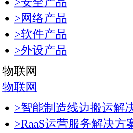
>安全产品
>网络产品
>软件产品
>外设产品
物联网
物联网
>智能制造线边搬运解
>RaaS运营服务解决方