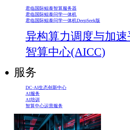
君临国际鲲泰智算服务器
君临国际鲲泰问学一体机
君临国际鲲泰问学一体机DeepSeek版
异构算力调度与加速
智算中心(AICC)
服务
DC·AI生态创新中心
AI服务
AI培训
智算中心运营服务