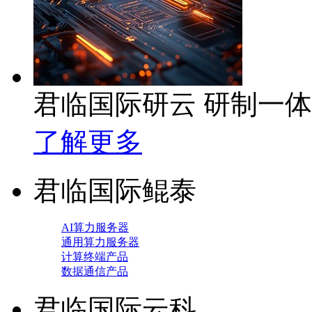
君临国际研云 研制一
了解更多
君临国际鲲泰
AI算力服务器
通用算力服务器
计算终端产品
数据通信产品
君临国际云科